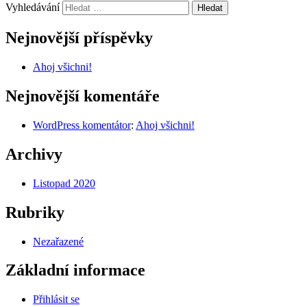
Vyhledávání
Nejnovější příspěvky
Ahoj všichni!
Nejnovější komentáře
WordPress komentátor
:
Ahoj všichni!
Archivy
Listopad 2020
Rubriky
Nezařazené
Základní informace
Přihlásit se