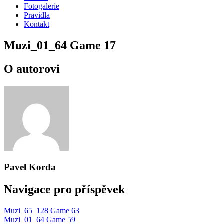
Fotogalerie
Pravidla
Kontakt
Muzi_01_64 Game 17
O autorovi
Pavel Korda
Navigace pro příspěvek
Muzi_65_128 Game 63
Muzi_01_64 Game 59