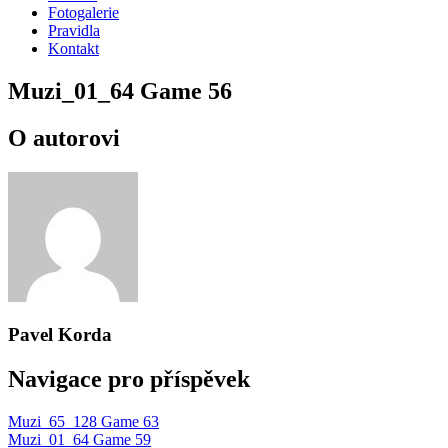
Fotogalerie
Pravidla
Kontakt
Muzi_01_64 Game 56
O autorovi
Pavel Korda
Navigace pro příspěvek
Muzi_65_128 Game 63
Muzi_01_64 Game 59