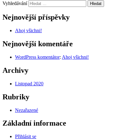
Vyhledávání
Nejnovější příspěvky
Ahoj všichni!
Nejnovější komentáře
WordPress komentátor
:
Ahoj všichni!
Archivy
Listopad 2020
Rubriky
Nezařazené
Základní informace
Přihlásit se