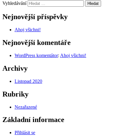
Vyhledávání
Nejnovější příspěvky
Ahoj všichni!
Nejnovější komentáře
WordPress komentátor
:
Ahoj všichni!
Archivy
Listopad 2020
Rubriky
Nezařazené
Základní informace
Přihlásit se