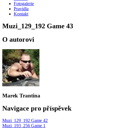
Fotogalerie
Pravidla
Kontakt
Muzi_129_192 Game 43
O autorovi
Marek Trantina
Navigace pro příspěvek
Muzi_129_192 Game 42
Muzi_193_256 Game 1