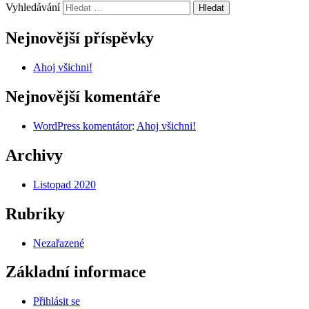
Vyhledávání
Nejnovější příspěvky
Ahoj všichni!
Nejnovější komentáře
WordPress komentátor
:
Ahoj všichni!
Archivy
Listopad 2020
Rubriky
Nezařazené
Základní informace
Přihlásit se