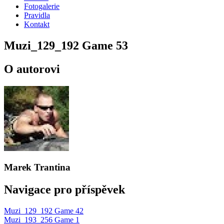
Fotogalerie
Pravidla
Kontakt
Muzi_129_192 Game 53
O autorovi
Marek Trantina
Navigace pro příspěvek
Muzi_129_192 Game 42
Muzi_193_256 Game 1