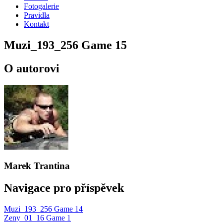
Fotogalerie
Pravidla
Kontakt
Muzi_193_256 Game 15
O autorovi
Marek Trantina
Navigace pro příspěvek
Muzi_193_256 Game 14
Zeny_01_16 Game 1