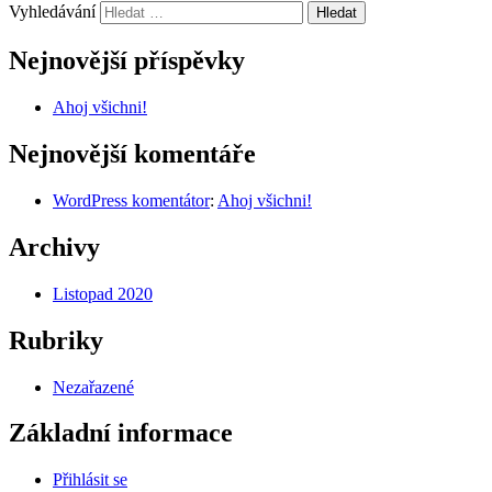
Vyhledávání
Nejnovější příspěvky
Ahoj všichni!
Nejnovější komentáře
WordPress komentátor
:
Ahoj všichni!
Archivy
Listopad 2020
Rubriky
Nezařazené
Základní informace
Přihlásit se