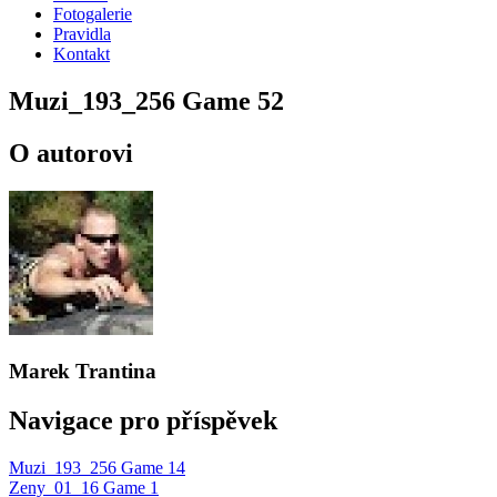
Fotogalerie
Pravidla
Kontakt
Muzi_193_256 Game 52
O autorovi
Marek Trantina
Navigace pro příspěvek
Muzi_193_256 Game 14
Zeny_01_16 Game 1