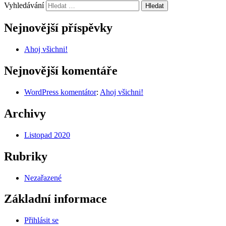
Vyhledávání
Nejnovější příspěvky
Ahoj všichni!
Nejnovější komentáře
WordPress komentátor
:
Ahoj všichni!
Archivy
Listopad 2020
Rubriky
Nezařazené
Základní informace
Přihlásit se