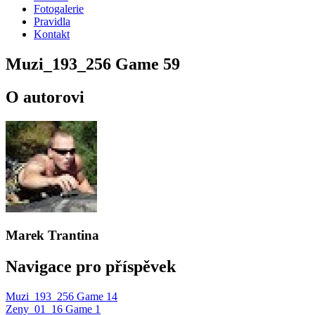
Fotogalerie
Pravidla
Kontakt
Muzi_193_256 Game 59
O autorovi
Marek Trantina
Navigace pro příspěvek
Muzi_193_256 Game 14
Zeny_01_16 Game 1