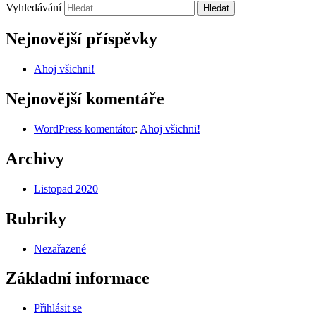
Vyhledávání
Nejnovější příspěvky
Ahoj všichni!
Nejnovější komentáře
WordPress komentátor
:
Ahoj všichni!
Archivy
Listopad 2020
Rubriky
Nezařazené
Základní informace
Přihlásit se