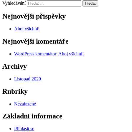
Vyhledávání
Nejnovější příspěvky
Ahoj všichni!
Nejnovější komentáře
WordPress komentátor
:
Ahoj všichni!
Archivy
Listopad 2020
Rubriky
Nezařazené
Základní informace
Přihlásit se