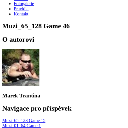
Fotogalerie
Pravidla
Kontakt
Muzi_65_128 Game 46
O autorovi
Marek Trantina
Navigace pro příspěvek
Muzi_65_128 Game 15
Muzi_01_64 Game 1