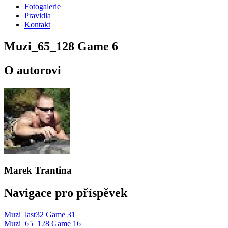
Fotogalerie
Pravidla
Kontakt
Muzi_65_128 Game 6
O autorovi
Marek Trantina
Navigace pro příspěvek
Muzi_last32 Game 31
Muzi_65_128 Game 16