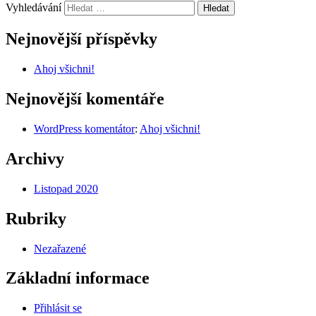
Vyhledávání
Nejnovější příspěvky
Ahoj všichni!
Nejnovější komentáře
WordPress komentátor
:
Ahoj všichni!
Archivy
Listopad 2020
Rubriky
Nezařazené
Základní informace
Přihlásit se