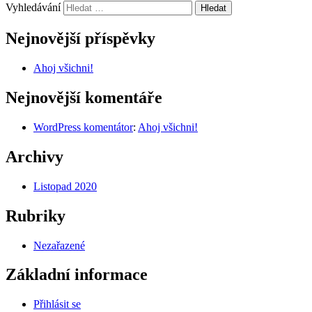
Vyhledávání
Nejnovější příspěvky
Ahoj všichni!
Nejnovější komentáře
WordPress komentátor
:
Ahoj všichni!
Archivy
Listopad 2020
Rubriky
Nezařazené
Základní informace
Přihlásit se