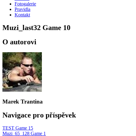
Fotogalerie
Pravidla
Kontakt
Muzi_last32 Game 10
O autorovi
Marek Trantina
Navigace pro příspěvek
TEST Game 15
Muzi_65_128 Game 1