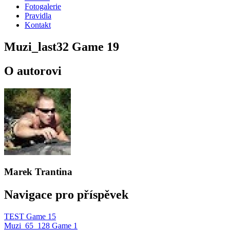
Fotogalerie
Pravidla
Kontakt
Muzi_last32 Game 19
O autorovi
Marek Trantina
Navigace pro příspěvek
TEST Game 15
Muzi_65_128 Game 1