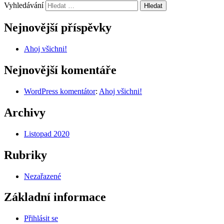
Vyhledávání
Nejnovější příspěvky
Ahoj všichni!
Nejnovější komentáře
WordPress komentátor
:
Ahoj všichni!
Archivy
Listopad 2020
Rubriky
Nezařazené
Základní informace
Přihlásit se