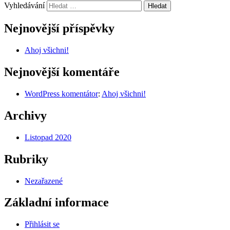
Vyhledávání
Nejnovější příspěvky
Ahoj všichni!
Nejnovější komentáře
WordPress komentátor
:
Ahoj všichni!
Archivy
Listopad 2020
Rubriky
Nezařazené
Základní informace
Přihlásit se