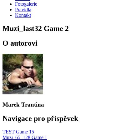
Fotogalerie
Pravidla
Kontakt
Muzi_last32 Game 2
O autorovi
Marek Trantina
Navigace pro příspěvek
TEST Game 15
Muzi_65_128 Game 1