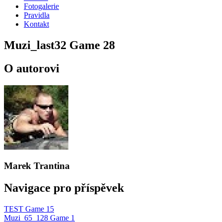
Fotogalerie
Pravidla
Kontakt
Muzi_last32 Game 28
O autorovi
Marek Trantina
Navigace pro příspěvek
TEST Game 15
Muzi_65_128 Game 1