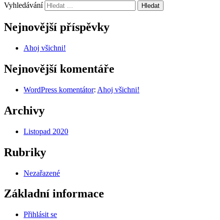
Vyhledávání
Nejnovější příspěvky
Ahoj všichni!
Nejnovější komentáře
WordPress komentátor
:
Ahoj všichni!
Archivy
Listopad 2020
Rubriky
Nezařazené
Základní informace
Přihlásit se