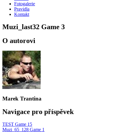
Fotogalerie
Pravidla
Kontakt
Muzi_last32 Game 3
O autorovi
Marek Trantina
Navigace pro příspěvek
TEST Game 15
Muzi_65_128 Game 1