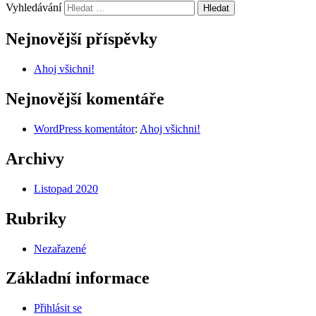
Vyhledávání
Nejnovější příspěvky
Ahoj všichni!
Nejnovější komentáře
WordPress komentátor
:
Ahoj všichni!
Archivy
Listopad 2020
Rubriky
Nezařazené
Základní informace
Přihlásit se