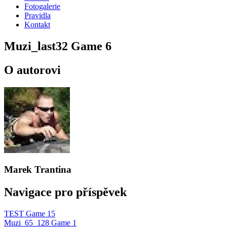
Fotogalerie
Pravidla
Kontakt
Muzi_last32 Game 6
O autorovi
Marek Trantina
Navigace pro příspěvek
TEST Game 15
Muzi_65_128 Game 1