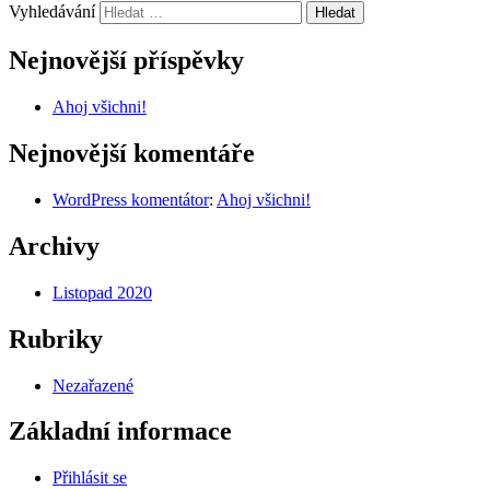
Vyhledávání
Nejnovější příspěvky
Ahoj všichni!
Nejnovější komentáře
WordPress komentátor
:
Ahoj všichni!
Archivy
Listopad 2020
Rubriky
Nezařazené
Základní informace
Přihlásit se