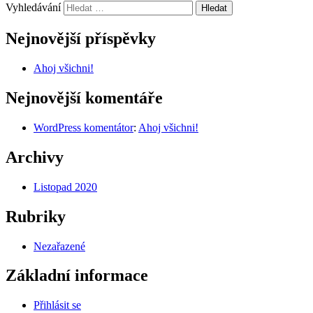
Vyhledávání
Nejnovější příspěvky
Ahoj všichni!
Nejnovější komentáře
WordPress komentátor
:
Ahoj všichni!
Archivy
Listopad 2020
Rubriky
Nezařazené
Základní informace
Přihlásit se