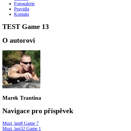
Fotogalerie
Pravidla
Kontakt
TEST Game 13
O autorovi
Marek Trantina
Navigace pro příspěvek
Muzi_last8 Game 7
Muzi_last32 Game 1