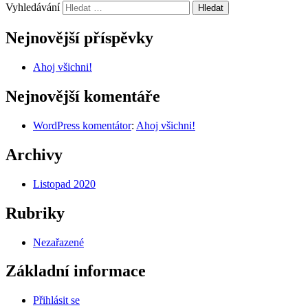
Vyhledávání
Nejnovější příspěvky
Ahoj všichni!
Nejnovější komentáře
WordPress komentátor
:
Ahoj všichni!
Archivy
Listopad 2020
Rubriky
Nezařazené
Základní informace
Přihlásit se