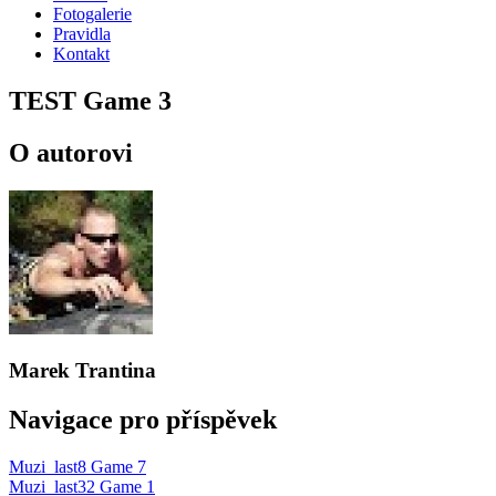
Fotogalerie
Pravidla
Kontakt
TEST Game 3
O autorovi
Marek Trantina
Navigace pro příspěvek
Muzi_last8 Game 7
Muzi_last32 Game 1