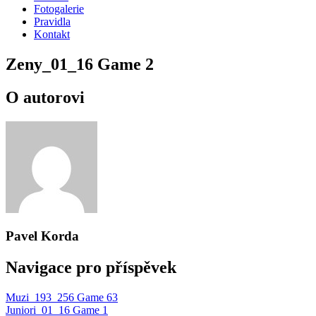
Fotogalerie
Pravidla
Kontakt
Zeny_01_16 Game 2
O autorovi
Pavel Korda
Navigace pro příspěvek
Muzi_193_256 Game 63
Juniori_01_16 Game 1