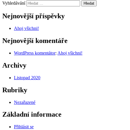
Vyhledávání
Nejnovější příspěvky
Ahoj všichni!
Nejnovější komentáře
WordPress komentátor
:
Ahoj všichni!
Archivy
Listopad 2020
Rubriky
Nezařazené
Základní informace
Přihlásit se