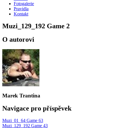
Fotogalerie
Pravidla
Kontakt
Muzi_129_192 Game 2
O autorovi
Marek Trantina
Navigace pro příspěvek
Muzi_01_64 Game 63
Muzi_129_192 Game 43