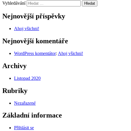
Vyhledávání
Nejnovější příspěvky
Ahoj všichni!
Nejnovější komentáře
WordPress komentátor
:
Ahoj všichni!
Archivy
Listopad 2020
Rubriky
Nezařazené
Základní informace
Přihlásit se