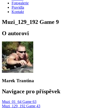
Fotogalerie
Pravidla
Kontakt
Muzi_129_192 Game 9
O autorovi
Marek Trantina
Navigace pro příspěvek
Muzi_01_64 Game 63
Muzi_129_192 Game 43