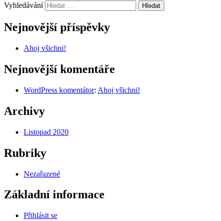
Vyhledávání
Nejnovější příspěvky
Ahoj všichni!
Nejnovější komentáře
WordPress komentátor
:
Ahoj všichni!
Archivy
Listopad 2020
Rubriky
Nezařazené
Základní informace
Přihlásit se